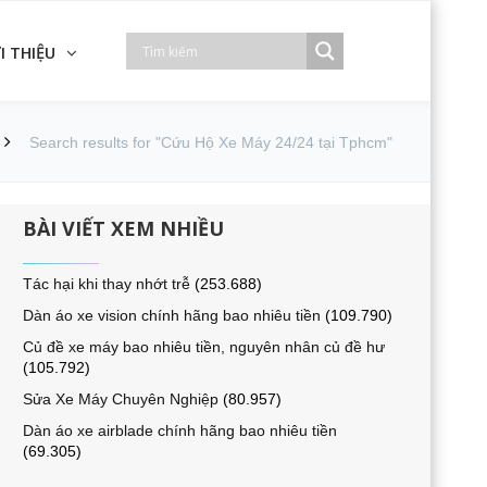
I THIỆU
Search results for "Cứu Hộ Xe Máy 24/24 tại Tphcm"
BÀI VIẾT XEM NHIỀU
Tác hại khi thay nhớt trễ
(253.688)
Dàn áo xe vision chính hãng bao nhiêu tiền
(109.790)
Củ đề xe máy bao nhiêu tiền, nguyên nhân củ đề hư
(105.792)
Sửa Xe Máy Chuyên Nghiệp
(80.957)
Dàn áo xe airblade chính hãng bao nhiêu tiền
(69.305)