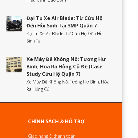
Đại Tu Xe Air Blade: Từ Cứu Hộ
Đến Hồi Sinh Tại 3MP Quận 7
Đại Tu Xe Air Blade: Từ Cứu Hộ Đến Hồi
Sinh Tại
Xe Máy Đề Không Nổ: Tưởng Hư
Bình, Hóa Ra Hỏng Củ Đề (Case
Study Cứu Hộ Quận 7)
Xe Máy Đề Không Nổ: Tưởng Hư Bình, Hóa
Ra Hỏng Củ
CHÍNH SÁCH & HỖ TRỢ
Giao hàng & thanh toán