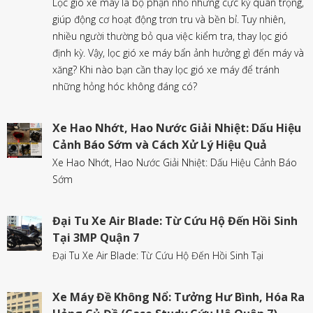
Lọc gió xe máy là bộ phận nhỏ nhưng cực kỳ quan trọng,
giúp động cơ hoạt động trơn tru và bền bỉ. Tuy nhiên,
nhiều người thường bỏ qua việc kiểm tra, thay lọc gió
định kỳ. Vậy, lọc gió xe máy bẩn ảnh hưởng gì đến máy và
xăng? Khi nào bạn cần thay lọc gió xe máy để tránh
những hỏng hóc không đáng có?
Xe Hao Nhớt, Hao Nước Giải Nhiệt: Dấu Hiệu
Cảnh Báo Sớm và Cách Xử Lý Hiệu Quả
Xe Hao Nhớt, Hao Nước Giải Nhiệt: Dấu Hiệu Cảnh Báo
Sớm
Đại Tu Xe Air Blade: Từ Cứu Hộ Đến Hồi Sinh
Tại 3MP Quận 7
Đại Tu Xe Air Blade: Từ Cứu Hộ Đến Hồi Sinh Tại
Xe Máy Đề Không Nổ: Tưởng Hư Bình, Hóa Ra