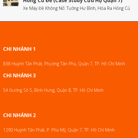
Hỏng Củ Đề (Case Study Cứu Hộ Quận 7)
Xe Máy Đề Không Nổ: Tưởng Hư Bình, Hóa Ra Hỏng Củ
CHI NHÁNH 1
838 Huỳnh Tấn Phát, Phường Tân Phú, Quận 7, TP. Hồ Chí Minh
CHI NHÁNH 3
54 Đường Số 5, Bình Hưng, Quận 8, TP. Hồ Chí Minh
CHI NHÁNH 2
1290 Huỳnh Tấn Phát, P. Phú Mỹ, Quận 7, TP. Hồ Chí Minh