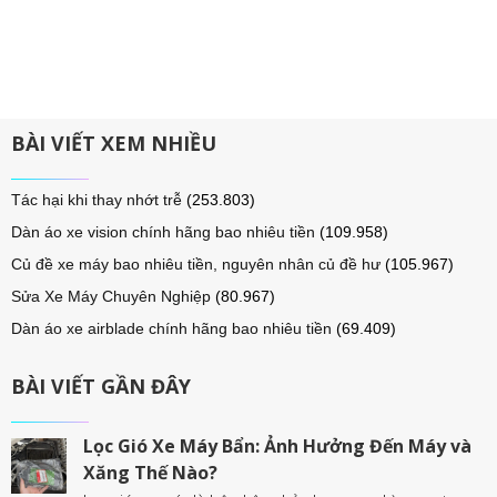
BÀI VIẾT XEM NHIỀU
Tác hại khi thay nhớt trễ
(253.803)
Dàn áo xe vision chính hãng bao nhiêu tiền
(109.958)
Củ đề xe máy bao nhiêu tiền, nguyên nhân củ đề hư
(105.967)
Sửa Xe Máy Chuyên Nghiệp
(80.967)
Dàn áo xe airblade chính hãng bao nhiêu tiền
(69.409)
BÀI VIẾT GẦN ĐÂY
Lọc Gió Xe Máy Bẩn: Ảnh Hưởng Đến Máy và
Xăng Thế Nào?