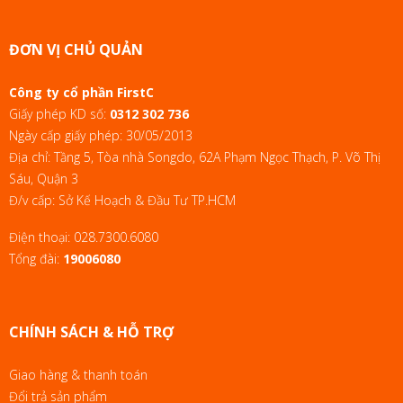
ĐƠN VỊ CHỦ QUẢN
Công ty cổ phần FirstC
Giấy phép KD số:
0312 302 736
Ngày cấp giấy phép: 30/05/2013
Địa chỉ: Tầng 5, Tòa nhà Songdo, 62A Phạm Ngọc Thạch, P. Võ Thị
Sáu, Quận 3
Đ/v cấp: Sở Kế Hoạch & Đầu Tư TP.HCM
Điện thoại:
028.7300.6080
Tổng đài:
19006080
CHÍNH SÁCH & HỖ TRỢ
Giao hàng & thanh toán
Đổi trả sản phẩm