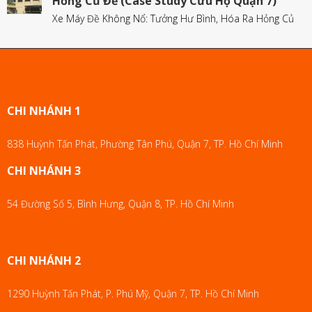
Hỏng Củ Đề (Case Study Cứu Hộ Quận 7)
Xe Máy Đề Không Nổ: Tưởng Hư Bình, Hóa Ra Hỏng Củ
CHI NHÁNH 1
838 Huỳnh Tấn Phát, Phường Tân Phú, Quận 7, TP. Hồ Chí Minh
CHI NHÁNH 3
54 Đường Số 5, Bình Hưng, Quận 8, TP. Hồ Chí Minh
CHI NHÁNH 2
1290 Huỳnh Tấn Phát, P. Phú Mỹ, Quận 7, TP. Hồ Chí Minh