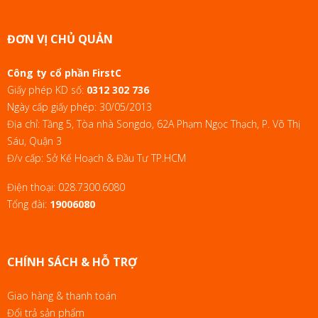
ĐƠN VỊ CHỦ QUẢN
Công ty cổ phần FirstC
Giấy phép KD số:
0312 302 736
Ngày cấp giấy phép: 30/05/2013
Địa chỉ: Tầng 5, Tòa nhà Songdo, 62A Phạm Ngọc Thạch, P. Võ Thị
Sáu, Quận 3
Đ/v cấp: Sở Kế Hoạch & Đầu Tư TP.HCM
Điện thoại:
028.7300.6080
Tổng đài:
19006080
CHÍNH SÁCH & HỖ TRỢ
Giao hàng & thanh toán
Đổi trả sản phẩm