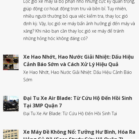
Lọc gió xe máy là bộ phận nhỏ nhưng cực kỳ quan trọng,
giúp động cơ hoạt động trơn tru và bền bỉ. Tuy nhiên,
nhiều người thường bỏ qua việc kiểm tra, thay lọc gió
định kỳ. Vậy, lọc gió xe máy bẩn ảnh hưởng gì đến máy và
xăng? Khi nào bạn cần thay lọc gió xe máy để tránh
những hỏng hóc không đáng có?
Xe Hao Nhớt, Hao Nước Giải Nhiệt: Dấu Hiệu
Cảnh Báo Sớm và Cách Xử Lý Hiệu Quả
Xe Hao Nhớt, Hao Nước Giải Nhiệt: Dấu Hiệu Cảnh Báo
Sớm
Đại Tu Xe Air Blade: Từ Cứu Hộ Đến Hồi Sinh
Tại 3MP Quận 7
Đại Tu Xe Air Blade: Từ Cứu Hộ Đến Hồi Sinh Tại
Xe Máy Đề Không Nổ: Tưởng Hư Bình, Hóa Ra