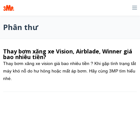
Phân thư
Thay bơm xăng xe Vision, Airblade, Winner giá
bao nhiêu tiền?
Thay bơm xăng xe vision giá bao nhiêu tiền ? Khi gặp tình trạng tắt
máy khó nỗ do hư hỏng hoặc mất áp bơm. Hãy cùng 3MP tìm hiểu
nhé.