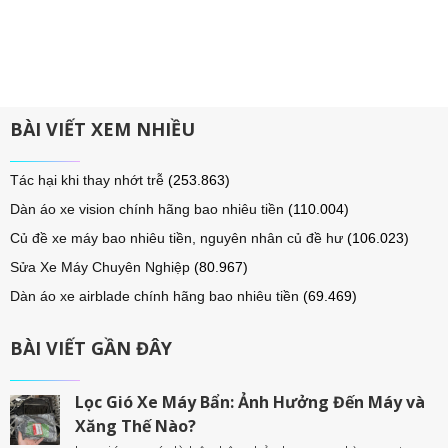
BÀI VIẾT XEM NHIỀU
Tác hại khi thay nhớt trễ
(253.863)
Dàn áo xe vision chính hãng bao nhiêu tiền
(110.004)
Củ đề xe máy bao nhiêu tiền, nguyên nhân củ đề hư
(106.023)
Sửa Xe Máy Chuyên Nghiệp
(80.967)
Dàn áo xe airblade chính hãng bao nhiêu tiền
(69.469)
BÀI VIẾT GẦN ĐÂY
Lọc Gió Xe Máy Bẩn: Ảnh Hưởng Đến Máy và
Xăng Thế Nào?