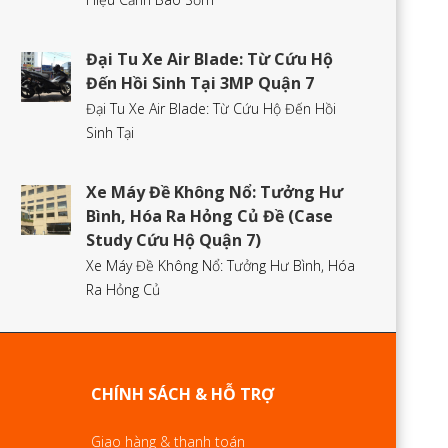
Đại Tu Xe Air Blade: Từ Cứu Hộ
Đến Hồi Sinh Tại 3MP Quận 7
Đại Tu Xe Air Blade: Từ Cứu Hộ Đến Hồi
Sinh Tại
Xe Máy Đề Không Nổ: Tưởng Hư
Bình, Hóa Ra Hỏng Củ Đề (Case
Study Cứu Hộ Quận 7)
Xe Máy Đề Không Nổ: Tưởng Hư Bình, Hóa
Ra Hỏng Củ
CHÍNH SÁCH & HỖ TRỢ
Giao hàng & thanh toán