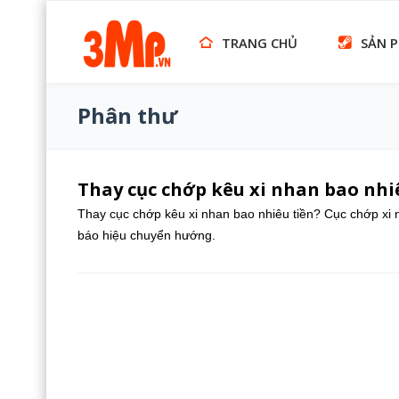
TRANG CHỦ
SẢN 
Phân thư
Thay cục chớp kêu xi nhan bao nhi
Thay cục chớp kêu xi nhan bao nhiêu tiền? Cục chớp xi n
báo hiệu chuyển hướng.