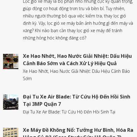
Lọc gió xe máy là bộ phận nhỏ nhưng cực kỳ quan trọng,
giúp động cơ hoạt động trơn tru và bền bỉ. Tuy nhiên,
nhiều người thường bỏ qua việc kiểm tra, thay lọc gió
định kỳ. Vậy, lọc gió xe máy bẩn ảnh hưởng gì đến máy và
xăng? Khi nào bạn cần thay lọc gió xe máy để tránh
những hỏng hóc không đáng có?
Xe Hao Nhớt, Hao Nước Giải Nhiệt: Dấu Hiệu
Cảnh Báo Sớm và Cách Xử Lý Hiệu Quả
Xe Hao Nhớt, Hao Nước Giải Nhiệt: Dấu Hiệu Cảnh Báo
Sớm
Đại Tu Xe Air Blade: Từ Cứu Hộ Đến Hồi Sinh
Tại 3MP Quận 7
Đại Tu Xe Air Blade: Từ Cứu Hộ Đến Hồi Sinh Tại
Xe Máy Đề Không Nổ: Tưởng Hư Bình, Hóa Ra