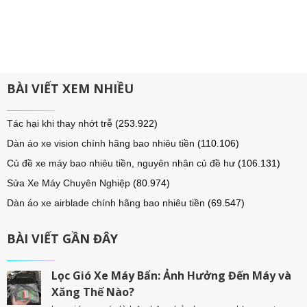
BÀI VIẾT XEM NHIỀU
Tác hại khi thay nhớt trễ
(253.922)
Dàn áo xe vision chính hãng bao nhiêu tiền
(110.106)
Củ đề xe máy bao nhiêu tiền, nguyên nhân củ đề hư
(106.131)
Sửa Xe Máy Chuyên Nghiệp
(80.974)
Dàn áo xe airblade chính hãng bao nhiêu tiền
(69.547)
BÀI VIẾT GẦN ĐÂY
Lọc Gió Xe Máy Bẩn: Ảnh Hưởng Đến Máy và
Xăng Thế Nào?