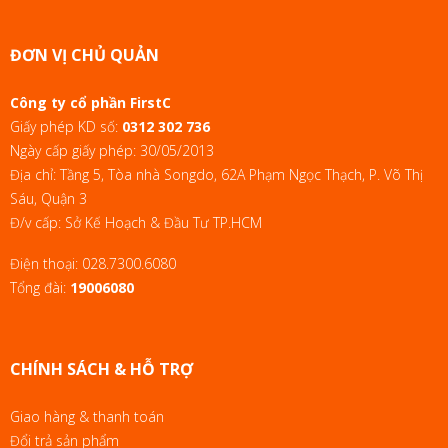
ĐƠN VỊ CHỦ QUẢN
Công ty cổ phần FirstC
Giấy phép KD số:
0312 302 736
Ngày cấp giấy phép: 30/05/2013
Địa chỉ: Tầng 5, Tòa nhà Songdo, 62A Phạm Ngọc Thạch, P. Võ Thị
Sáu, Quận 3
Đ/v cấp: Sở Kế Hoạch & Đầu Tư TP.HCM
Điện thoại:
028.7300.6080
Tổng đài:
19006080
CHÍNH SÁCH & HỖ TRỢ
Giao hàng & thanh toán
Đổi trả sản phẩm