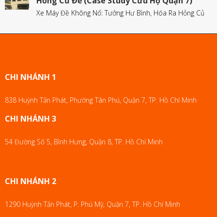
Hỏng Củ Đề (Case Study Cứu Hộ Quận 7)
Xe Máy Đề Không Nổ: Tưởng Hư Bình, Hóa Ra Hỏng Củ
CHI NHÁNH 1
838 Huỳnh Tấn Phát, Phường Tân Phú, Quận 7, TP. Hồ Chí Minh
CHI NHÁNH 3
54 Đường Số 5, Bình Hưng, Quận 8, TP. Hồ Chí Minh
CHI NHÁNH 2
1290 Huỳnh Tấn Phát, P. Phú Mỹ, Quận 7, TP. Hồ Chí Minh