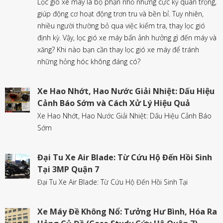
Lọc gió xe máy là bộ phận nhỏ nhưng cực kỳ quan trọng,
giúp động cơ hoạt động trơn tru và bền bỉ. Tuy nhiên,
nhiều người thường bỏ qua việc kiểm tra, thay lọc gió
định kỳ. Vậy, lọc gió xe máy bẩn ảnh hưởng gì đến máy và
xăng? Khi nào bạn cần thay lọc gió xe máy để tránh
những hỏng hóc không đáng có?
Xe Hao Nhớt, Hao Nước Giải Nhiệt: Dấu Hiệu
Cảnh Báo Sớm và Cách Xử Lý Hiệu Quả
Xe Hao Nhớt, Hao Nước Giải Nhiệt: Dấu Hiệu Cảnh Báo
Sớm
Đại Tu Xe Air Blade: Từ Cứu Hộ Đến Hồi Sinh
Tại 3MP Quận 7
Đại Tu Xe Air Blade: Từ Cứu Hộ Đến Hồi Sinh Tại
Xe Máy Đề Không Nổ: Tưởng Hư Bình, Hóa Ra