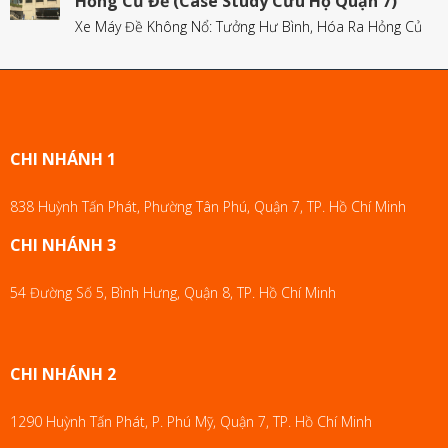
Hỏng Củ Đề (Case Study Cứu Hộ Quận 7)
Xe Máy Đề Không Nổ: Tưởng Hư Bình, Hóa Ra Hỏng Củ
CHI NHÁNH 1
838 Huỳnh Tấn Phát, Phường Tân Phú, Quận 7, TP. Hồ Chí Minh
CHI NHÁNH 3
54 Đường Số 5, Bình Hưng, Quận 8, TP. Hồ Chí Minh
CHI NHÁNH 2
1290 Huỳnh Tấn Phát, P. Phú Mỹ, Quận 7, TP. Hồ Chí Minh