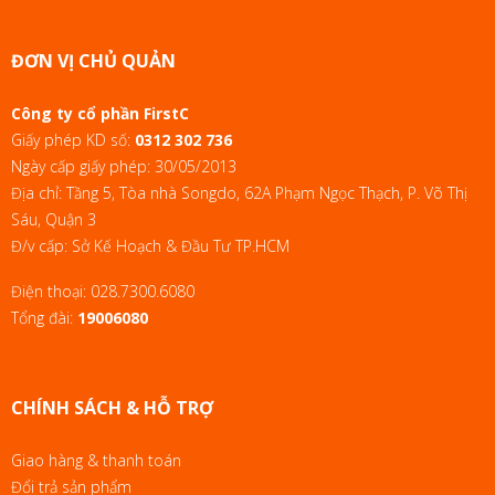
ĐƠN VỊ CHỦ QUẢN
Công ty cổ phần FirstC
Giấy phép KD số:
0312 302 736
Ngày cấp giấy phép: 30/05/2013
Địa chỉ: Tầng 5, Tòa nhà Songdo, 62A Phạm Ngọc Thạch, P. Võ Thị
Sáu, Quận 3
Đ/v cấp: Sở Kế Hoạch & Đầu Tư TP.HCM
Điện thoại:
028.7300.6080
Tổng đài:
19006080
CHÍNH SÁCH & HỖ TRỢ
Giao hàng & thanh toán
Đổi trả sản phẩm