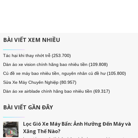
BÀI VIẾT XEM NHIỀU
Tác hại khi thay nhớt trễ
(253.700)
Dàn áo xe vision chính hãng bao nhiêu tiền
(109.808)
Củ đề xe máy bao nhiêu tiền, nguyên nhân củ đề hư
(105.800)
Sửa Xe Máy Chuyên Nghiệp
(80.957)
Dàn áo xe airblade chính hãng bao nhiêu tiền
(69.317)
BÀI VIẾT GẦN ĐÂY
Lọc Gió Xe Máy Bẩn: Ảnh Hưởng Đến Máy và
Xăng Thế Nào?