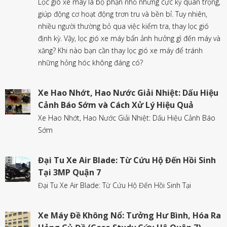
Lọc gió xe máy là bộ phận nhỏ nhưng cực kỳ quan trọng,
giúp động cơ hoạt động trơn tru và bền bỉ. Tuy nhiên,
nhiều người thường bỏ qua việc kiểm tra, thay lọc gió
định kỳ. Vậy, lọc gió xe máy bẩn ảnh hưởng gì đến máy và
xăng? Khi nào bạn cần thay lọc gió xe máy để tránh
những hỏng hóc không đáng có?
Xe Hao Nhớt, Hao Nước Giải Nhiệt: Dấu Hiệu
Cảnh Báo Sớm và Cách Xử Lý Hiệu Quả
Xe Hao Nhớt, Hao Nước Giải Nhiệt: Dấu Hiệu Cảnh Báo
Sớm
Đại Tu Xe Air Blade: Từ Cứu Hộ Đến Hồi Sinh
Tại 3MP Quận 7
Đại Tu Xe Air Blade: Từ Cứu Hộ Đến Hồi Sinh Tại
Xe Máy Đề Không Nổ: Tưởng Hư Bình, Hóa Ra