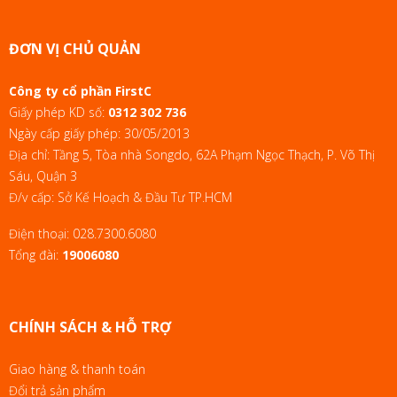
ĐƠN VỊ CHỦ QUẢN
Công ty cổ phần FirstC
Giấy phép KD số:
0312 302 736
Ngày cấp giấy phép: 30/05/2013
Địa chỉ: Tầng 5, Tòa nhà Songdo, 62A Phạm Ngọc Thạch, P. Võ Thị
Sáu, Quận 3
Đ/v cấp: Sở Kế Hoạch & Đầu Tư TP.HCM
Điện thoại:
028.7300.6080
Tổng đài:
19006080
CHÍNH SÁCH & HỖ TRỢ
Giao hàng & thanh toán
Đổi trả sản phẩm