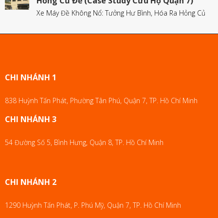
Hỏng Củ Đề (Case Study Cứu Hộ Quận 7)
Xe Máy Đề Không Nổ: Tưởng Hư Bình, Hóa Ra Hỏng Củ
CHI NHÁNH 1
838 Huỳnh Tấn Phát, Phường Tân Phú, Quận 7, TP. Hồ Chí Minh
CHI NHÁNH 3
54 Đường Số 5, Bình Hưng, Quận 8, TP. Hồ Chí Minh
CHI NHÁNH 2
1290 Huỳnh Tấn Phát, P. Phú Mỹ, Quận 7, TP. Hồ Chí Minh