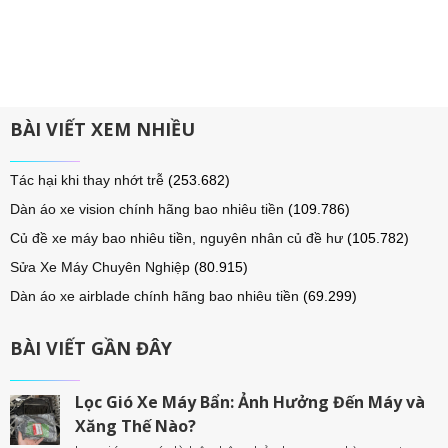
BÀI VIẾT XEM NHIỀU
Tác hại khi thay nhớt trễ
(253.682)
Dàn áo xe vision chính hãng bao nhiêu tiền
(109.786)
Củ đề xe máy bao nhiêu tiền, nguyên nhân củ đề hư
(105.782)
Sửa Xe Máy Chuyên Nghiệp
(80.915)
Dàn áo xe airblade chính hãng bao nhiêu tiền
(69.299)
BÀI VIẾT GẦN ĐÂY
Lọc Gió Xe Máy Bẩn: Ảnh Hưởng Đến Máy và
Xăng Thế Nào?