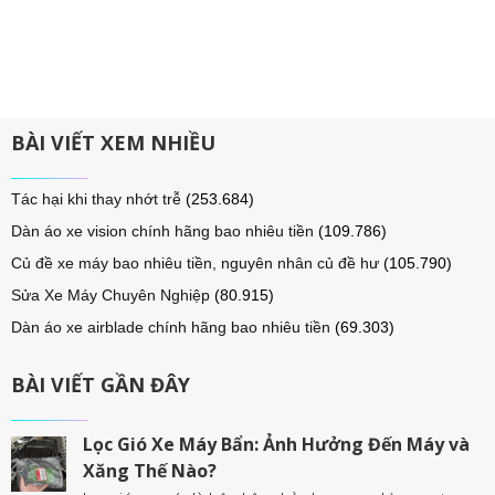
BÀI VIẾT XEM NHIỀU
Tác hại khi thay nhớt trễ
(253.684)
Dàn áo xe vision chính hãng bao nhiêu tiền
(109.786)
Củ đề xe máy bao nhiêu tiền, nguyên nhân củ đề hư
(105.790)
Sửa Xe Máy Chuyên Nghiệp
(80.915)
Dàn áo xe airblade chính hãng bao nhiêu tiền
(69.303)
BÀI VIẾT GẦN ĐÂY
Lọc Gió Xe Máy Bẩn: Ảnh Hưởng Đến Máy và
Xăng Thế Nào?