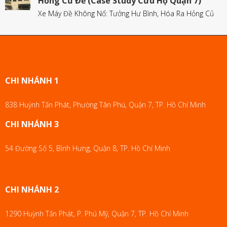
Hỏng Củ Đề (Case Study Cứu Hộ Quận 7)
Xe Máy Đề Không Nổ: Tưởng Hư Bình, Hóa Ra Hỏng Củ
CHI NHÁNH 1
838 Huỳnh Tấn Phát, Phường Tân Phú, Quận 7, TP. Hồ Chí Minh
CHI NHÁNH 3
54 Đường Số 5, Bình Hưng, Quận 8, TP. Hồ Chí Minh
CHI NHÁNH 2
1290 Huỳnh Tấn Phát, P. Phú Mỹ, Quận 7, TP. Hồ Chí Minh