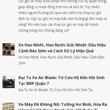
Lọc gió xe máy là bộ phận nhỏ nhưng cực kỳ quan trọng,
giúp động cơ hoạt động trơn tru và bền bỉ. Tuy nhiên,
nhiều người thường bỏ qua việc kiểm tra, thay lọc gió
định kỳ. Vậy, lọc gió xe máy bẩn ảnh hưởng gì đến máy và
xăng? Khi nào bạn cần thay lọc gió xe máy để tránh
những hỏng hóc không đáng có?
Xe Hao Nhớt, Hao Nước Giải Nhiệt: Dấu Hiệu
Cảnh Báo Sớm và Cách Xử Lý Hiệu Quả
Xe Hao Nhớt, Hao Nước Giải Nhiệt: Dấu Hiệu Cảnh Báo
Sớm
Đại Tu Xe Air Blade: Từ Cứu Hộ Đến Hồi Sinh
Tại 3MP Quận 7
Đại Tu Xe Air Blade: Từ Cứu Hộ Đến Hồi Sinh Tại
Xe Máy Đề Không Nổ: Tưởng Hư Bình, Hóa Ra