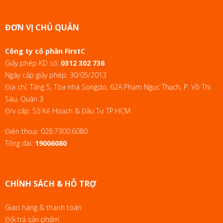
ĐƠN VỊ CHỦ QUẢN
Công ty cổ phần FirstC
Giấy phép KD số:
0312 302 736
Ngày cấp giấy phép: 30/05/2013
Địa chỉ: Tầng 5, Tòa nhà Songdo, 62A Phạm Ngọc Thạch, P. Võ Thị
Sáu, Quận 3
Đ/v cấp: Sở Kế Hoạch & Đầu Tư TP.HCM
Điện thoại:
028.7300.6080
Tổng đài:
19006080
CHÍNH SÁCH & HỖ TRỢ
Giao hàng & thanh toán
Đổi trả sản phẩm