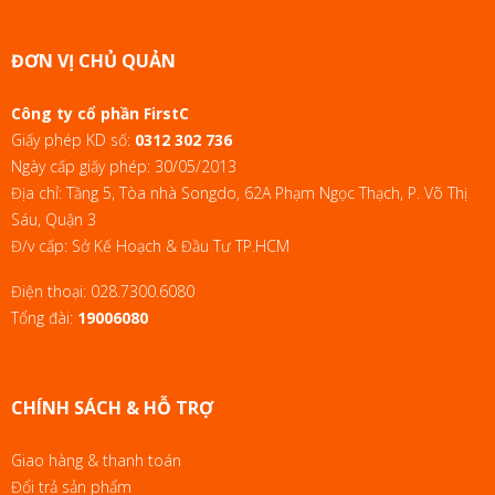
ĐƠN VỊ CHỦ QUẢN
Công ty cổ phần FirstC
Giấy phép KD số:
0312 302 736
Ngày cấp giấy phép: 30/05/2013
Địa chỉ: Tầng 5, Tòa nhà Songdo, 62A Phạm Ngọc Thạch, P. Võ Thị
Sáu, Quận 3
Đ/v cấp: Sở Kế Hoạch & Đầu Tư TP.HCM
Điện thoại:
028.7300.6080
Tổng đài:
19006080
CHÍNH SÁCH & HỖ TRỢ
Giao hàng & thanh toán
Đổi trả sản phẩm