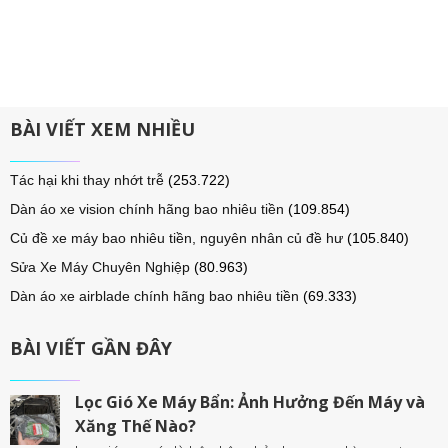
BÀI VIẾT XEM NHIỀU
Tác hại khi thay nhớt trễ
(253.722)
Dàn áo xe vision chính hãng bao nhiêu tiền
(109.854)
Củ đề xe máy bao nhiêu tiền, nguyên nhân củ đề hư
(105.840)
Sửa Xe Máy Chuyên Nghiệp
(80.963)
Dàn áo xe airblade chính hãng bao nhiêu tiền
(69.333)
BÀI VIẾT GẦN ĐÂY
Lọc Gió Xe Máy Bẩn: Ảnh Hưởng Đến Máy và
Xăng Thế Nào?