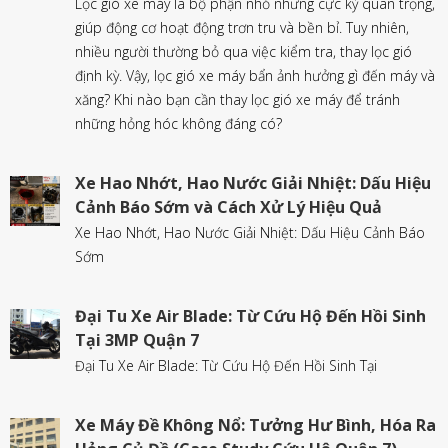
Lọc gió xe máy là bộ phận nhỏ nhưng cực kỳ quan trọng,
giúp động cơ hoạt động trơn tru và bền bỉ. Tuy nhiên,
nhiều người thường bỏ qua việc kiểm tra, thay lọc gió
định kỳ. Vậy, lọc gió xe máy bẩn ảnh hưởng gì đến máy và
xăng? Khi nào bạn cần thay lọc gió xe máy để tránh
những hỏng hóc không đáng có?
Xe Hao Nhớt, Hao Nước Giải Nhiệt: Dấu Hiệu
Cảnh Báo Sớm và Cách Xử Lý Hiệu Quả
Xe Hao Nhớt, Hao Nước Giải Nhiệt: Dấu Hiệu Cảnh Báo
Sớm
Đại Tu Xe Air Blade: Từ Cứu Hộ Đến Hồi Sinh
Tại 3MP Quận 7
Đại Tu Xe Air Blade: Từ Cứu Hộ Đến Hồi Sinh Tại
Xe Máy Đề Không Nổ: Tưởng Hư Bình, Hóa Ra