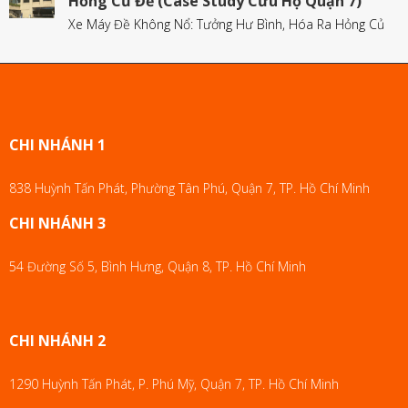
Hỏng Củ Đề (Case Study Cứu Hộ Quận 7)
Xe Máy Đề Không Nổ: Tưởng Hư Bình, Hóa Ra Hỏng Củ
CHI NHÁNH 1
838 Huỳnh Tấn Phát, Phường Tân Phú, Quận 7, TP. Hồ Chí Minh
CHI NHÁNH 3
54 Đường Số 5, Bình Hưng, Quận 8, TP. Hồ Chí Minh
CHI NHÁNH 2
1290 Huỳnh Tấn Phát, P. Phú Mỹ, Quận 7, TP. Hồ Chí Minh