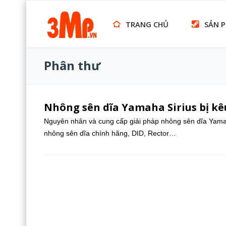
TRANG CHỦ
SẢN 
Phân thư
Nhông sên dĩa Yamaha Sirius bị kêu
Nguyên nhân và cung cấp giải pháp nhông sên dĩa Yamaha
nhông sên dĩa chính hãng, DID, Rector…