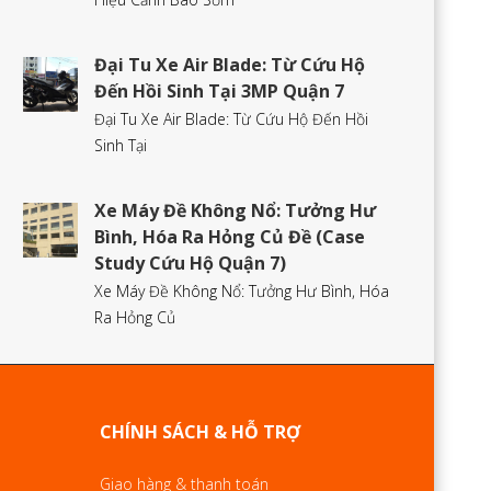
Đại Tu Xe Air Blade: Từ Cứu Hộ
Đến Hồi Sinh Tại 3MP Quận 7
Đại Tu Xe Air Blade: Từ Cứu Hộ Đến Hồi
Sinh Tại
Xe Máy Đề Không Nổ: Tưởng Hư
Bình, Hóa Ra Hỏng Củ Đề (Case
Study Cứu Hộ Quận 7)
Xe Máy Đề Không Nổ: Tưởng Hư Bình, Hóa
Ra Hỏng Củ
CHÍNH SÁCH & HỖ TRỢ
Giao hàng & thanh toán