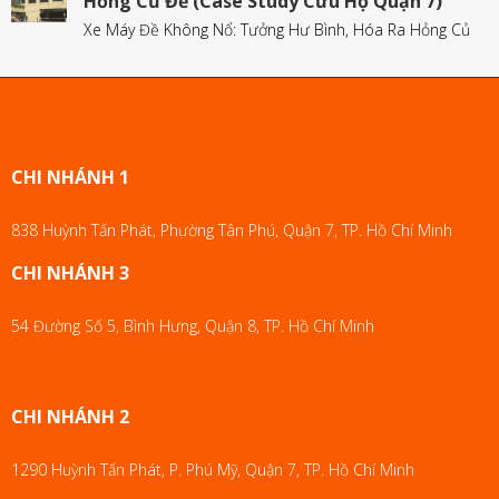
Hỏng Củ Đề (Case Study Cứu Hộ Quận 7)
Xe Máy Đề Không Nổ: Tưởng Hư Bình, Hóa Ra Hỏng Củ
CHI NHÁNH 1
838 Huỳnh Tấn Phát, Phường Tân Phú, Quận 7, TP. Hồ Chí Minh
CHI NHÁNH 3
54 Đường Số 5, Bình Hưng, Quận 8, TP. Hồ Chí Minh
CHI NHÁNH 2
1290 Huỳnh Tấn Phát, P. Phú Mỹ, Quận 7, TP. Hồ Chí Minh