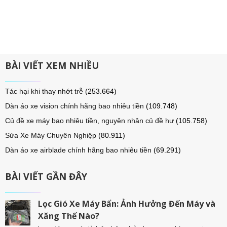
BÀI VIẾT XEM NHIỀU
Tác hại khi thay nhớt trễ
(253.664)
Dàn áo xe vision chính hãng bao nhiêu tiền
(109.748)
Củ đề xe máy bao nhiêu tiền, nguyên nhân củ đề hư
(105.758)
Sửa Xe Máy Chuyên Nghiệp
(80.911)
Dàn áo xe airblade chính hãng bao nhiêu tiền
(69.291)
BÀI VIẾT GẦN ĐÂY
Lọc Gió Xe Máy Bẩn: Ảnh Hưởng Đến Máy và
Xăng Thế Nào?