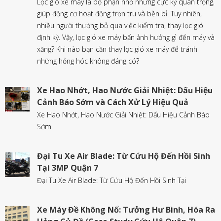
Lọc gió xe máy là bộ phận nhỏ nhưng cực kỳ quan trọng,
giúp động cơ hoạt động trơn tru và bền bỉ. Tuy nhiên,
nhiều người thường bỏ qua việc kiểm tra, thay lọc gió
định kỳ. Vậy, lọc gió xe máy bẩn ảnh hưởng gì đến máy và
xăng? Khi nào bạn cần thay lọc gió xe máy để tránh
những hỏng hóc không đáng có?
Xe Hao Nhớt, Hao Nước Giải Nhiệt: Dấu Hiệu
Cảnh Báo Sớm và Cách Xử Lý Hiệu Quả
Xe Hao Nhớt, Hao Nước Giải Nhiệt: Dấu Hiệu Cảnh Báo
Sớm
Đại Tu Xe Air Blade: Từ Cứu Hộ Đến Hồi Sinh
Tại 3MP Quận 7
Đại Tu Xe Air Blade: Từ Cứu Hộ Đến Hồi Sinh Tại
Xe Máy Đề Không Nổ: Tưởng Hư Bình, Hóa Ra