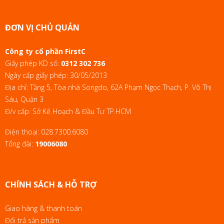
ĐƠN VỊ CHỦ QUẢN
Công ty cổ phần FirstC
Giấy phép KD số:
0312 302 736
Ngày cấp giấy phép: 30/05/2013
Địa chỉ: Tầng 5, Tòa nhà Songdo, 62A Phạm Ngọc Thạch, P. Võ Thị
Sáu, Quận 3
Đ/v cấp: Sở Kế Hoạch & Đầu Tư TP.HCM
Điện thoại:
028.7300.6080
Tổng đài:
19006080
CHÍNH SÁCH & HỖ TRỢ
Giao hàng & thanh toán
Đổi trả sản phẩm