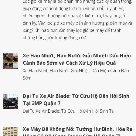
Lọc gió xe máy là bộ phận nhỏ nhưng cực kỳ quan trọng,
giúp động cơ hoạt động trơn tru và bền bỉ. Tuy nhiên,
nhiều người thường bỏ qua việc kiểm tra, thay lọc gió
định kỳ. Vậy, lọc gió xe máy bẩn ảnh hưởng gì đến máy và
xăng? Khi nào bạn cần thay lọc gió xe máy để tránh
những hỏng hóc không đáng có?
Xe Hao Nhớt, Hao Nước Giải Nhiệt: Dấu Hiệu
Cảnh Báo Sớm và Cách Xử Lý Hiệu Quả
Xe Hao Nhớt, Hao Nước Giải Nhiệt: Dấu Hiệu Cảnh Báo
Sớm
Đại Tu Xe Air Blade: Từ Cứu Hộ Đến Hồi Sinh
Tại 3MP Quận 7
Đại Tu Xe Air Blade: Từ Cứu Hộ Đến Hồi Sinh Tại
Xe Máy Đề Không Nổ: Tưởng Hư Bình, Hóa Ra