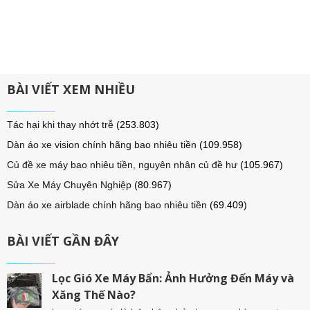
BÀI VIẾT XEM NHIỀU
Tác hại khi thay nhớt trễ
(253.803)
Dàn áo xe vision chính hãng bao nhiêu tiền
(109.958)
Củ đề xe máy bao nhiêu tiền, nguyên nhân củ đề hư
(105.967)
Sửa Xe Máy Chuyên Nghiệp
(80.967)
Dàn áo xe airblade chính hãng bao nhiêu tiền
(69.409)
BÀI VIẾT GẦN ĐÂY
Lọc Gió Xe Máy Bẩn: Ảnh Hưởng Đến Máy và
Xăng Thế Nào?