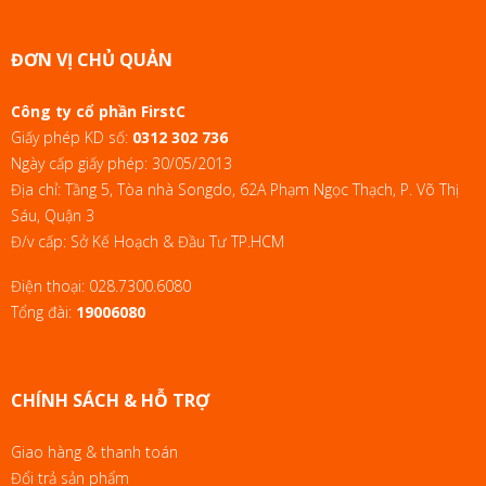
ĐƠN VỊ CHỦ QUẢN
Công ty cổ phần FirstC
Giấy phép KD số:
0312 302 736
Ngày cấp giấy phép: 30/05/2013
Địa chỉ: Tầng 5, Tòa nhà Songdo, 62A Phạm Ngọc Thạch, P. Võ Thị
Sáu, Quận 3
Đ/v cấp: Sở Kế Hoạch & Đầu Tư TP.HCM
Điện thoại:
028.7300.6080
Tổng đài:
19006080
CHÍNH SÁCH & HỖ TRỢ
Giao hàng & thanh toán
Đổi trả sản phẩm