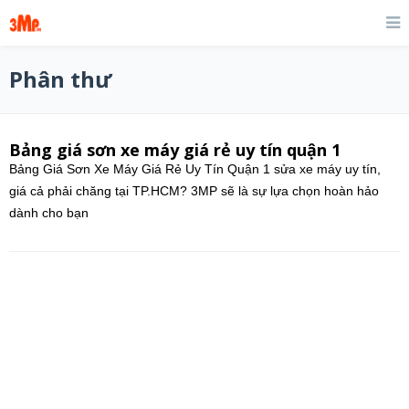
Phân thư
Bảng giá sơn xe máy giá rẻ uy tín quận 1
Bảng Giá Sơn Xe Máy Giá Rẻ Uy Tín Quận 1 sửa xe máy uy tín,
giá cả phải chăng tại TP.HCM? 3MP sẽ là sự lựa chọn hoàn hảo
dành cho bạn