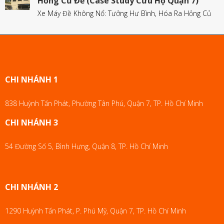
Hỏng Củ Đề (Case Study Cứu Hộ Quận 7)
Xe Máy Đề Không Nổ: Tưởng Hư Bình, Hóa Ra Hỏng Củ
CHI NHÁNH 1
838 Huỳnh Tấn Phát, Phường Tân Phú, Quận 7, TP. Hồ Chí Minh
CHI NHÁNH 3
54 Đường Số 5, Bình Hưng, Quận 8, TP. Hồ Chí Minh
CHI NHÁNH 2
1290 Huỳnh Tấn Phát, P. Phú Mỹ, Quận 7, TP. Hồ Chí Minh