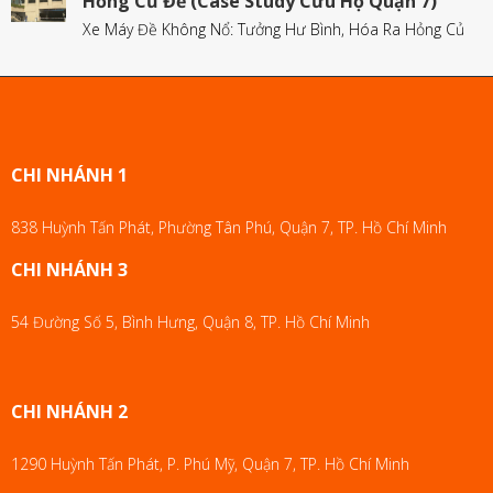
Hỏng Củ Đề (Case Study Cứu Hộ Quận 7)
Xe Máy Đề Không Nổ: Tưởng Hư Bình, Hóa Ra Hỏng Củ
CHI NHÁNH 1
838 Huỳnh Tấn Phát, Phường Tân Phú, Quận 7, TP. Hồ Chí Minh
CHI NHÁNH 3
54 Đường Số 5, Bình Hưng, Quận 8, TP. Hồ Chí Minh
CHI NHÁNH 2
1290 Huỳnh Tấn Phát, P. Phú Mỹ, Quận 7, TP. Hồ Chí Minh