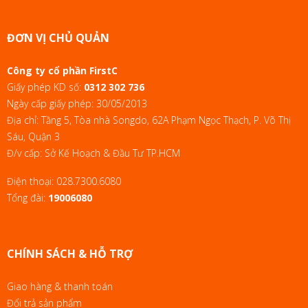
ĐƠN VỊ CHỦ QUẢN
Công ty cổ phần FirstC
Giấy phép KD số:
0312 302 736
Ngày cấp giấy phép: 30/05/2013
Địa chỉ: Tầng 5, Tòa nhà Songdo, 62A Phạm Ngọc Thạch, P. Võ Thị
Sáu, Quận 3
Đ/v cấp: Sở Kế Hoạch & Đầu Tư TP.HCM
Điện thoại:
028.7300.6080
Tổng đài:
19006080
CHÍNH SÁCH & HỖ TRỢ
Giao hàng & thanh toán
Đổi trả sản phẩm