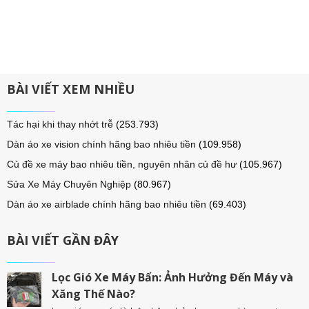
BÀI VIẾT XEM NHIỀU
Tác hại khi thay nhớt trễ
(253.793)
Dàn áo xe vision chính hãng bao nhiêu tiền
(109.958)
Củ đề xe máy bao nhiêu tiền, nguyên nhân củ đề hư
(105.967)
Sửa Xe Máy Chuyên Nghiệp
(80.967)
Dàn áo xe airblade chính hãng bao nhiêu tiền
(69.403)
BÀI VIẾT GẦN ĐÂY
Lọc Gió Xe Máy Bẩn: Ảnh Hưởng Đến Máy và
Xăng Thế Nào?