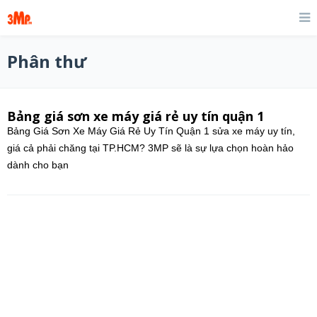
Phân thư
Bảng giá sơn xe máy giá rẻ uy tín quận 1
Bảng Giá Sơn Xe Máy Giá Rẻ Uy Tín Quận 1 sửa xe máy uy tín,
giá cả phải chăng tại TP.HCM? 3MP sẽ là sự lựa chọn hoàn hảo
dành cho bạn