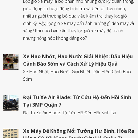
Lọc gió xe máy là bộ phận nhỏ nhưng cực kỳ quan trọng,
giúp động cơ hoạt động trơn tru và bền bỉ. Tuy nhiên,
nhiều người thường bỏ qua việc kiểm tra, thay lọc gió
định kỳ. Vậy, lọc gió xe máy bẩn ảnh hưởng gì đến máy và
xăng? Khi nào bạn cần thay lọc gió xe máy để tránh
những hỏng hóc không đáng có?
Xe Hao Nhớt, Hao Nước Giải Nhiệt: Dấu Hiệu
Cảnh Báo Sớm và Cách Xử Lý Hiệu Quả
Xe Hao Nhớt, Hao Nước Giải Nhiệt: Dấu Hiệu Cảnh Báo
Sớm
Đại Tu Xe Air Blade: Từ Cứu Hộ Đến Hồi Sinh
Tại 3MP Quận 7
Đại Tu Xe Air Blade: Từ Cứu Hộ Đến Hồi Sinh Tại
Xe Máy Đề Không Nổ: Tưởng Hư Bình, Hóa Ra