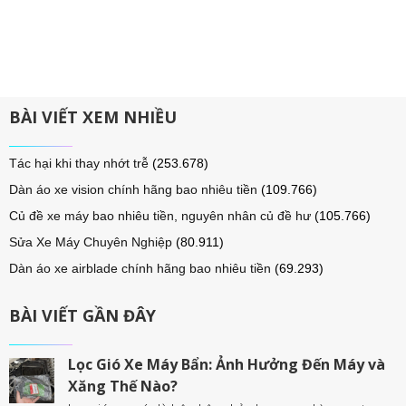
BÀI VIẾT XEM NHIỀU
Tác hại khi thay nhớt trễ
(253.678)
Dàn áo xe vision chính hãng bao nhiêu tiền
(109.766)
Củ đề xe máy bao nhiêu tiền, nguyên nhân củ đề hư
(105.766)
Sửa Xe Máy Chuyên Nghiệp
(80.911)
Dàn áo xe airblade chính hãng bao nhiêu tiền
(69.293)
BÀI VIẾT GẦN ĐÂY
Lọc Gió Xe Máy Bẩn: Ảnh Hưởng Đến Máy và
Xăng Thế Nào?