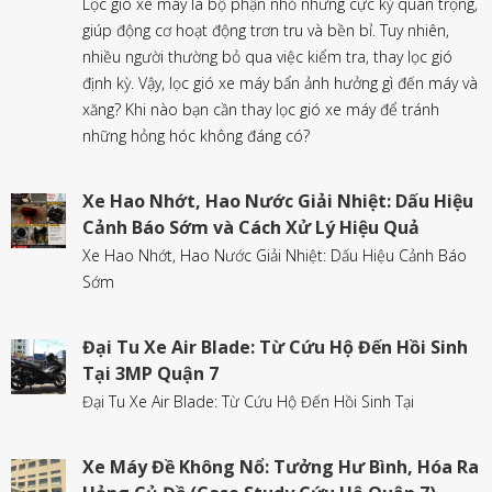
Lọc gió xe máy là bộ phận nhỏ nhưng cực kỳ quan trọng,
giúp động cơ hoạt động trơn tru và bền bỉ. Tuy nhiên,
nhiều người thường bỏ qua việc kiểm tra, thay lọc gió
định kỳ. Vậy, lọc gió xe máy bẩn ảnh hưởng gì đến máy và
xăng? Khi nào bạn cần thay lọc gió xe máy để tránh
những hỏng hóc không đáng có?
Xe Hao Nhớt, Hao Nước Giải Nhiệt: Dấu Hiệu
Cảnh Báo Sớm và Cách Xử Lý Hiệu Quả
Xe Hao Nhớt, Hao Nước Giải Nhiệt: Dấu Hiệu Cảnh Báo
Sớm
Đại Tu Xe Air Blade: Từ Cứu Hộ Đến Hồi Sinh
Tại 3MP Quận 7
Đại Tu Xe Air Blade: Từ Cứu Hộ Đến Hồi Sinh Tại
Xe Máy Đề Không Nổ: Tưởng Hư Bình, Hóa Ra