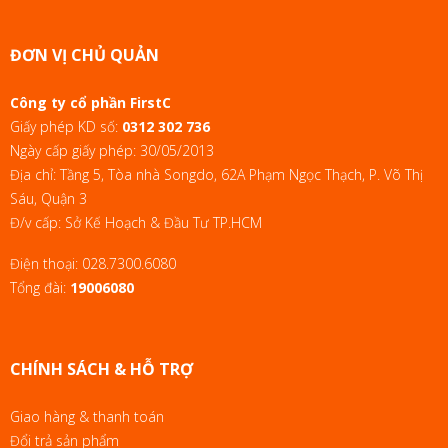
ĐƠN VỊ CHỦ QUẢN
Công ty cổ phần FirstC
Giấy phép KD số:
0312 302 736
Ngày cấp giấy phép: 30/05/2013
Địa chỉ: Tầng 5, Tòa nhà Songdo, 62A Phạm Ngọc Thạch, P. Võ Thị
Sáu, Quận 3
Đ/v cấp: Sở Kế Hoạch & Đầu Tư TP.HCM
Điện thoại:
028.7300.6080
Tổng đài:
19006080
CHÍNH SÁCH & HỖ TRỢ
Giao hàng & thanh toán
Đổi trả sản phẩm