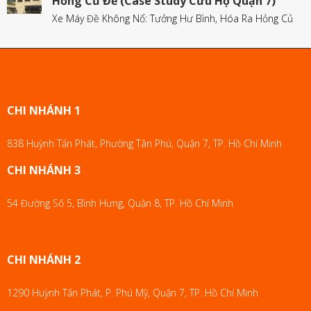
Hỏng Củ Đề (Case Study Cứu Hộ Quận 7)
Xe Máy Đề Không Nổ: Tưởng Hư Bình, Hóa Ra Hỏng Củ
CHI NHÁNH 1
838 Huỳnh Tấn Phát, Phường Tân Phú, Quận 7, TP. Hồ Chí Minh
CHI NHÁNH 3
54 Đường Số 5, Bình Hưng, Quận 8, TP. Hồ Chí Minh
CHI NHÁNH 2
1290 Huỳnh Tấn Phát, P. Phú Mỹ, Quận 7, TP. Hồ Chí Minh