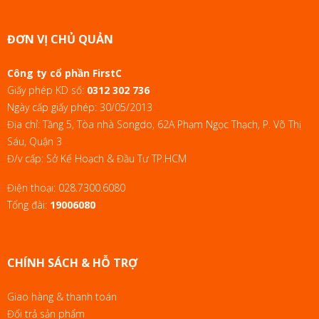
ĐƠN VỊ CHỦ QUẢN
Công ty cổ phần FirstC
Giấy phép KD số:
0312 302 736
Ngày cấp giấy phép: 30/05/2013
Địa chỉ: Tầng 5, Tòa nhà Songdo, 62A Phạm Ngọc Thạch, P. Võ Thị
Sáu, Quận 3
Đ/v cấp: Sở Kế Hoạch & Đầu Tư TP.HCM
Điện thoại:
028.7300.6080
Tổng đài:
19006080
CHÍNH SÁCH & HỖ TRỢ
Giao hàng & thanh toán
Đổi trả sản phẩm