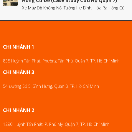
Hỏng Củ Đề (Case Study Cứu Hộ Quận 7)
Xe Máy Đề Không Nổ: Tưởng Hư Bình, Hóa Ra Hỏng Củ
CHI NHÁNH 1
838 Huỳnh Tấn Phát, Phường Tân Phú, Quận 7, TP. Hồ Chí Minh
CHI NHÁNH 3
54 Đường Số 5, Bình Hưng, Quận 8, TP. Hồ Chí Minh
CHI NHÁNH 2
1290 Huỳnh Tấn Phát, P. Phú Mỹ, Quận 7, TP. Hồ Chí Minh