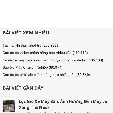
BÀI VIẾT XEM NHIỀU
Tác hại khi thay nhớt trễ
(253.922)
Dàn áo xe vision chính hãng bao nhiêu tiền
(110.112)
Củ đề xe máy bao nhiêu tiền, nguyên nhân củ đề hư
(106.139)
Sửa Xe Máy Chuyên Nghiệp
(80.974)
Dàn áo xe airblade chính hãng bao nhiêu tiền
(69.549)
BÀI VIẾT GẦN ĐÂY
Lọc Gió Xe Máy Bẩn: Ảnh Hưởng Đến Máy và
Xăng Thế Nào?