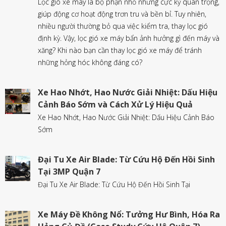
Lọc gió xe máy là bộ phận nhỏ nhưng cực kỳ quan trọng,
giúp động cơ hoạt động trơn tru và bền bỉ. Tuy nhiên,
nhiều người thường bỏ qua việc kiểm tra, thay lọc gió
định kỳ. Vậy, lọc gió xe máy bẩn ảnh hưởng gì đến máy và
xăng? Khi nào bạn cần thay lọc gió xe máy để tránh
những hỏng hóc không đáng có?
Xe Hao Nhớt, Hao Nước Giải Nhiệt: Dấu Hiệu
Cảnh Báo Sớm và Cách Xử Lý Hiệu Quả
Xe Hao Nhớt, Hao Nước Giải Nhiệt: Dấu Hiệu Cảnh Báo
Sớm
Đại Tu Xe Air Blade: Từ Cứu Hộ Đến Hồi Sinh
Tại 3MP Quận 7
Đại Tu Xe Air Blade: Từ Cứu Hộ Đến Hồi Sinh Tại
Xe Máy Đề Không Nổ: Tưởng Hư Bình, Hóa Ra