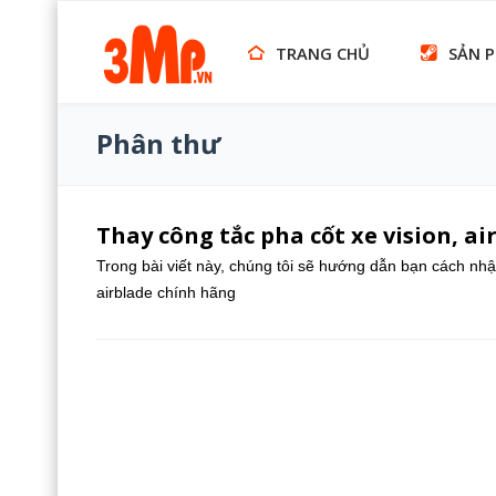
TRANG CHỦ
SẢN 
Phân thư
Thay công tắc pha cốt xe vision, a
Trong bài viết này, chúng tôi sẽ hướng dẫn bạn cách nhận 
airblade chính hãng