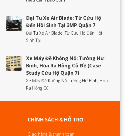
Đại Tu Xe Air Blade: Từ Cứu Hộ
Đến Hồi Sinh Tại 3MP Quận 7
Đại Tu Xe Air Blade: Từ Cứu Hộ Đến Hồi
Sinh Tại
Xe Máy Đề Không Nổ: Tưởng Hư
Bình, Hóa Ra Hỏng Củ Đề (Case
Study Cứu Hộ Quận 7)
Xe Máy Đề Không Nổ: Tưởng Hư Bình, Hóa
Ra Hỏng Củ
CHÍNH SÁCH & HỖ TRỢ
Giao hàng & thanh toán