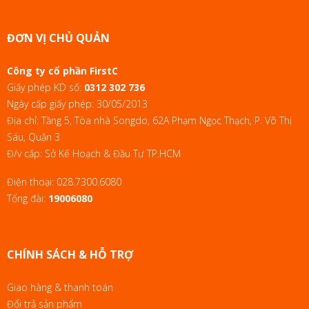
ĐƠN VỊ CHỦ QUẢN
Công ty cổ phần FirstC
Giấy phép KD số:
0312 302 736
Ngày cấp giấy phép: 30/05/2013
Địa chỉ: Tầng 5, Tòa nhà Songdo, 62A Phạm Ngọc Thạch, P. Võ Thị
Sáu, Quận 3
Đ/v cấp: Sở Kế Hoạch & Đầu Tư TP.HCM
Điện thoại:
028.7300.6080
Tổng đài:
19006080
CHÍNH SÁCH & HỖ TRỢ
Giao hàng & thanh toán
Đổi trả sản phẩm