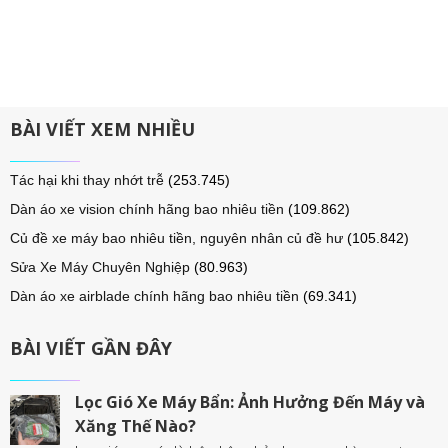
BÀI VIẾT XEM NHIỀU
Tác hại khi thay nhớt trễ
(253.745)
Dàn áo xe vision chính hãng bao nhiêu tiền
(109.862)
Củ đề xe máy bao nhiêu tiền, nguyên nhân củ đề hư
(105.842)
Sửa Xe Máy Chuyên Nghiệp
(80.963)
Dàn áo xe airblade chính hãng bao nhiêu tiền
(69.341)
BÀI VIẾT GẦN ĐÂY
Lọc Gió Xe Máy Bẩn: Ảnh Hưởng Đến Máy và
Xăng Thế Nào?