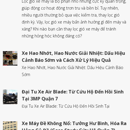
Lọc gió xe máy là bộ phận nhỏ nhưng cực kỳ quan trọng,
giúp động cơ hoạt động trơn tru và bền bỉ. Tuy nhiên,
nhiều người thường bỏ qua việc kiểm tra, thay lọc gió
định kỳ. Vậy, lọc gió xe máy bẩn ảnh hưởng gì đến máy và
xăng? Khi nào bạn cần thay lọc gió xe máy để tránh
những hỏng hóc không đáng có?
Xe Hao Nhớt, Hao Nước Giải Nhiệt: Dấu Hiệu
Cảnh Báo Sớm và Cách Xử Lý Hiệu Quả
Xe Hao Nhớt, Hao Nước Giải Nhiệt: Dấu Hiệu Cảnh Báo
Sớm
Đại Tu Xe Air Blade: Từ Cứu Hộ Đến Hồi Sinh
Tại 3MP Quận 7
Đại Tu Xe Air Blade: Từ Cứu Hộ Đến Hồi Sinh Tại
Xe Máy Đề Không Nổ: Tưởng Hư Bình, Hóa Ra