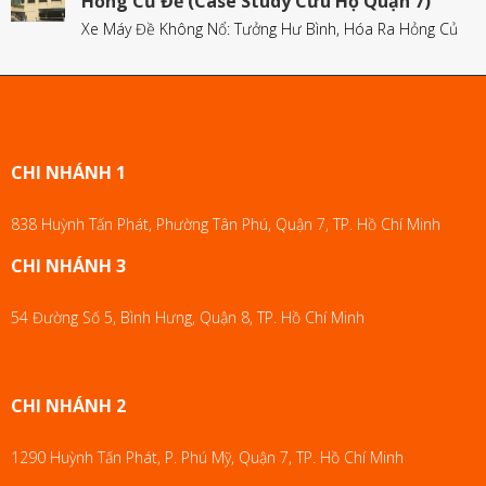
Hỏng Củ Đề (Case Study Cứu Hộ Quận 7)
Xe Máy Đề Không Nổ: Tưởng Hư Bình, Hóa Ra Hỏng Củ
CHI NHÁNH 1
838 Huỳnh Tấn Phát, Phường Tân Phú, Quận 7, TP. Hồ Chí Minh
CHI NHÁNH 3
54 Đường Số 5, Bình Hưng, Quận 8, TP. Hồ Chí Minh
CHI NHÁNH 2
1290 Huỳnh Tấn Phát, P. Phú Mỹ, Quận 7, TP. Hồ Chí Minh