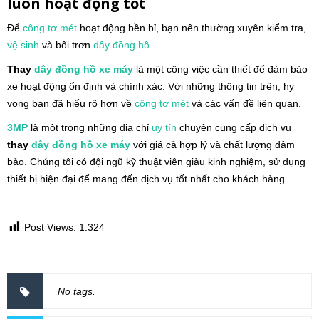
luôn hoạt động tốt
Để
công tơ mét
hoạt động bền bỉ, bạn nên thường xuyên kiểm tra,
vệ sinh
và bôi trơn
dây đồng hồ
Thay
dây đồng hồ
xe máy
là một công việc cần thiết để đảm bảo
xe hoạt động ổn định và chính xác. Với những thông tin trên, hy
vọng bạn đã hiểu rõ hơn về
công tơ mét
và các vấn đề liên quan.
3MP
là một trong những địa chỉ
uy tín
chuyên cung cấp dịch vụ
thay
dây đồng hồ
xe máy
với giá cả hợp lý và chất lượng đảm
bảo. Chúng tôi có đội ngũ kỹ thuật viên giàu kinh nghiệm, sử dụng
thiết bị hiện đại để mang đến dịch vụ tốt nhất cho khách hàng.
Post Views:
1.324
No tags.