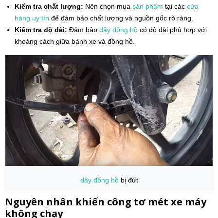
Kiểm tra chất lượng:
Nên chọn mua
sản phẩm
tại các
cửa
hàng
uy tín
để đảm bảo chất lượng và nguồn gốc rõ ràng.
Kiểm tra độ dài:
Đảm bảo
dây đồng hồ
có độ dài phù hợp với
khoảng cách giữa bánh xe và đồng hồ.
dây đồng hồ
bị đứt
Nguyên nhân khiến công tơ mét xe máy
không chạy