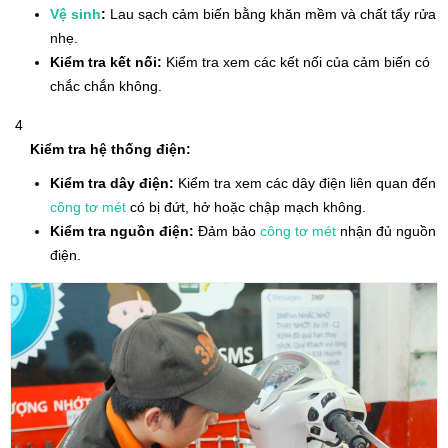
Vệ sinh
:
Lau sạch cảm biến bằng khăn mềm và chất tẩy rửa
nhẹ.
Kiểm tra kết nối:
Kiểm tra xem các kết nối của cảm biến có
chắc chắn không.
Kiểm tra hệ thống điện:
Kiểm tra dây điện:
Kiểm tra xem các dây điện liên quan đến
công tơ mét
có bị đứt, hở hoặc chập mạch không.
Kiểm tra nguồn điện:
Đảm bảo
công tơ mét
nhận đủ nguồn
điện.