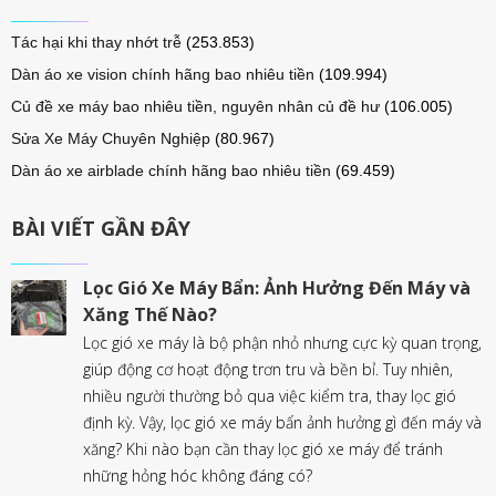
Tác hại khi thay nhớt trễ
(253.853)
Dàn áo xe vision chính hãng bao nhiêu tiền
(109.994)
Củ đề xe máy bao nhiêu tiền, nguyên nhân củ đề hư
(106.005)
Sửa Xe Máy Chuyên Nghiệp
(80.967)
Dàn áo xe airblade chính hãng bao nhiêu tiền
(69.459)
BÀI VIẾT GẦN ĐÂY
Lọc Gió Xe Máy Bẩn: Ảnh Hưởng Đến Máy và
Xăng Thế Nào?
Lọc gió xe máy là bộ phận nhỏ nhưng cực kỳ quan trọng,
giúp động cơ hoạt động trơn tru và bền bỉ. Tuy nhiên,
nhiều người thường bỏ qua việc kiểm tra, thay lọc gió
định kỳ. Vậy, lọc gió xe máy bẩn ảnh hưởng gì đến máy và
xăng? Khi nào bạn cần thay lọc gió xe máy để tránh
những hỏng hóc không đáng có?