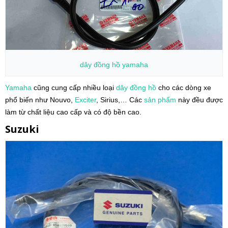
dây đồng hồ
yamaha
Yamaha
cũng cung cấp nhiều loại
dây đồng hồ
cho các dòng xe
phổ biến như Nouvo,
Exciter
, Sirius,… Các
sản phẩm
này đều được
làm từ chất liệu cao cấp và có độ bền cao.
Suzuki