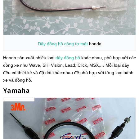
Dây đồng hồ
công tơ mét
honda
Honda sản xuất nhiều loại
dây đồng hồ
khác nhau, phù hợp với các
dòng xe như Wave, SH, Vision, Lead, Click, MSX,… Mỗi loại dây
đều có thiết kế và độ dài khác nhau để phù hợp với từng loại bánh
xe và đồng hồ.
Yamaha