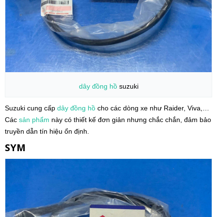
dây đồng hồ
suzuki
Suzuki cung cấp
dây đồng hồ
cho các dòng xe như Raider, Viva,…
Các
sản phẩm
này có thiết kế đơn giản nhưng chắc chắn, đảm bảo
truyền dẫn tín hiệu ổn định.
SYM