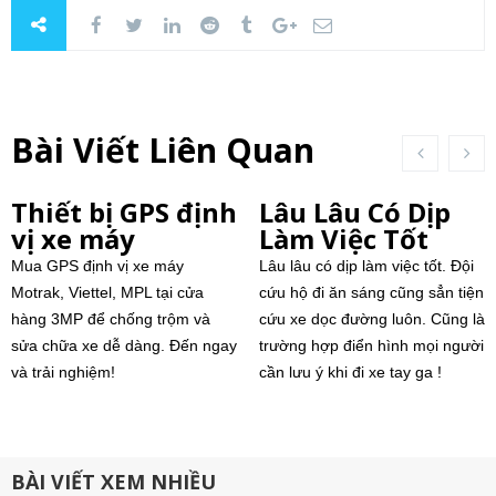
Bài Viết Liên Quan
Thiết bị GPS định
Lâu Lâu Có Dịp
vị xe máy
Làm Việc Tốt
Mua GPS định vị xe máy
Lâu lâu có dịp làm việc tốt. Đội
Motrak, Viettel, MPL tại cửa
cứu hộ đi ăn sáng cũng sẳn tiện
hàng 3MP để chống trộm và
cứu xe dọc đường luôn. Cũng là
sửa chữa xe dễ dàng. Đến ngay
trường hợp điển hình mọi người
và trải nghiệm!
cần lưu ý khi đi xe tay ga !
BÀI VIẾT XEM NHIỀU