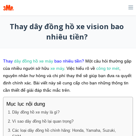
Thay dây đồng hồ xe vision bao
nhiêu tiền?
Thay
dây đồng hồ
xe máy
bao nhiêu tiền?
Một câu hỏi thường gặp
của nhiều người sở hữu
xe máy
. Việc hiểu rõ về
công tơ mét
,
nguyên nhân hư hỏng và chi phí thay thế sẽ giúp bạn đưa ra quyết
định chính xác. Bài viết này sẽ cung cấp cho bạn những thông tin
cần thiết để giải đáp thắc mắc trên.
Mục lục nội dung
Dây đồng hồ xe máy là gì?
Vì sao dây đồng hồ lại quan trọng?
Các loại dây đồng hồ chính hãng: Honda, Yamaha, Suzuki,