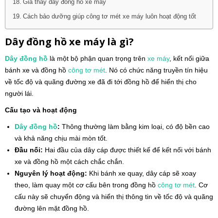
Giá thay dây đồng hồ xe máy
Cách bảo dưỡng giúp công tơ mét xe máy luôn hoạt động tốt
Dây đồng hồ xe máy là gì?
Dây đồng hồ
là một bộ phận quan trọng trên
xe máy
, kết nối giữa
bánh xe và đồng hồ
công tơ mét
. Nó có chức năng truyền tín hiệu
về tốc độ và quãng đường xe đã đi tới đồng hồ để hiển thị cho
người lái.
Cấu tạo và hoạt động
Dây đồng hồ
:
Thông thường làm bằng kim loại, có độ bền cao
và khả năng chịu mài mòn tốt.
Đầu nối:
Hai đầu của dây cáp được thiết kế để kết nối với bánh
xe và đồng hồ một cách chắc chắn.
Nguyên lý hoạt động:
Khi bánh xe quay, dây cáp sẽ xoay
theo, làm quay một cơ cấu bên trong đồng hồ
công tơ mét
. Cơ
cấu này sẽ chuyển động và hiển thị thông tin về tốc độ và quãng
đường lên mặt đồng hồ.