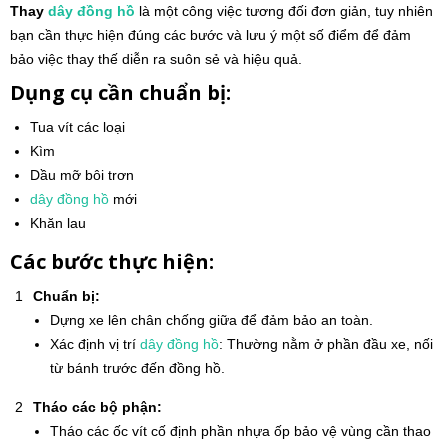
Thay
dây đồng hồ
là một công việc tương đối đơn giản, tuy nhiên
bạn cần thực hiện đúng các bước và lưu ý một số điểm để đảm
bảo việc thay thế diễn ra suôn sẻ và hiệu quả.
Dụng cụ cần chuẩn bị:
Tua vít các loại
Kìm
Dầu mỡ bôi trơn
dây đồng hồ
mới
Khăn lau
Các bước thực hiện:
Chuẩn bị:
Dựng xe lên chân chống giữa để đảm bảo an toàn.
Xác định vị trí
dây đồng hồ
: Thường nằm ở phần đầu xe, nối
từ bánh trước đến đồng hồ.
Tháo các bộ phận:
Tháo các ốc vít cố định phần nhựa ốp bảo vệ vùng cần thao