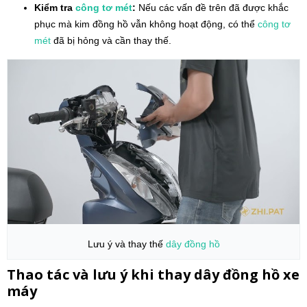
Kiểm tra
công tơ mét
:
Nếu các vấn đề trên đã được khắc
phục mà kim đồng hồ vẫn không hoạt động, có thể
công tơ
mét
đã bị hỏng và cần thay thế.
Lưu ý và thay thế
dây đồng hồ
Thao tác và lưu ý khi thay dây đồng hồ xe
máy