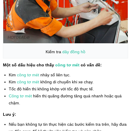
Kiểm tra
dây đồng hồ
Một số dấu hiệu cho thấy
công tơ mét
có vấn đề:
Kim
công tơ mét
nhảy số liên tục.
Kim
công tơ mét
không di chuyển khi xe chạy.
Tốc độ hiển thị không khớp với tốc độ thực tế.
Công tơ mét
hiển thị quãng đường tăng quá nhanh hoặc quá
chậm.
Lưu ý:
Nếu bạn không tự tin thực hiện các bước kiểm tra trên, hãy đưa