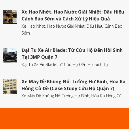
Xe Hao Nhớt, Hao Nước Giải Nhiệt: Dấu Hiệu
Cảnh Báo Sớm và Cách Xử Lý Hiệu Quả
Xe Hao Nhớt, Hao Nước Giải Nhiệt: Dấu Hiệu Cảnh Báo
Sớm
Đại Tu Xe Air Blade: Từ Cứu Hộ Đến Hồi Sinh
Tại 3MP Quận 7
Đại Tu Xe Air Blade: Từ Cứu Hộ Đến Hồi Sinh Tại
Xe Máy Đề Không Nổ: Tưởng Hư Bình, Hóa Ra
Hỏng Củ Đề (Case Study Cứu Hộ Quận 7)
Xe Máy Đề Không Nổ: Tưởng Hư Bình, Hóa Ra Hỏng Củ