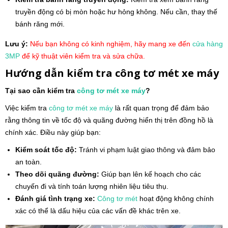
truyền động có bị mòn hoặc hư hỏng không. Nếu cần, thay thế
bánh răng mới.
Lưu ý:
Nếu bạn không có kinh nghiệm, hãy mang xe đến
cửa hàng
3MP
để kỹ thuật viên kiểm tra và sửa chữa.
Hướng dẫn kiểm tra công tơ mét xe máy
Tại sao cần kiểm tra
công tơ mét
xe máy
?
Việc kiểm tra
công tơ mét
xe máy
là rất quan trọng để đảm bảo
rằng thông tin về tốc độ và quãng đường hiển thị trên đồng hồ là
chính xác. Điều này giúp bạn:
Kiểm soát tốc độ:
Tránh vi phạm luật giao thông và đảm bảo
an toàn.
Theo dõi quãng đường:
Giúp bạn lên kế hoạch cho các
chuyến đi và tính toán lượng nhiên liệu tiêu thụ.
Đánh giá tình trạng xe:
Công tơ mét
hoạt động không chính
xác có thể là dấu hiệu của các vấn đề khác trên xe.