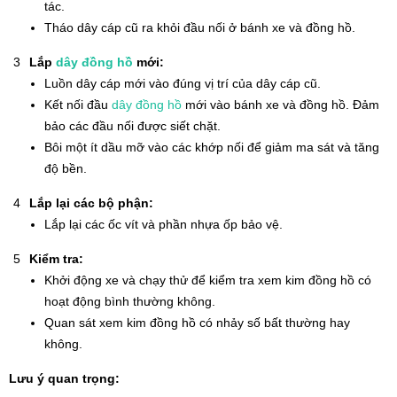
tác.
Tháo dây cáp cũ ra khỏi đầu nối ở bánh xe và đồng hồ.
Lắp
dây đồng hồ
mới:
Luồn dây cáp mới vào đúng vị trí của dây cáp cũ.
Kết nối đầu
dây đồng hồ
mới vào bánh xe và đồng hồ. Đảm
bảo các đầu nối được siết chặt.
Bôi một ít dầu mỡ vào các khớp nối để giảm ma sát và tăng
độ bền.
Lắp lại các bộ phận:
Lắp lại các ốc vít và phần nhựa ốp bảo vệ.
Kiểm tra:
Khởi động xe và chạy thử để kiểm tra xem kim đồng hồ có
hoạt động bình thường không.
Quan sát xem kim đồng hồ có nhảy số bất thường hay
không.
Lưu ý quan trọng: