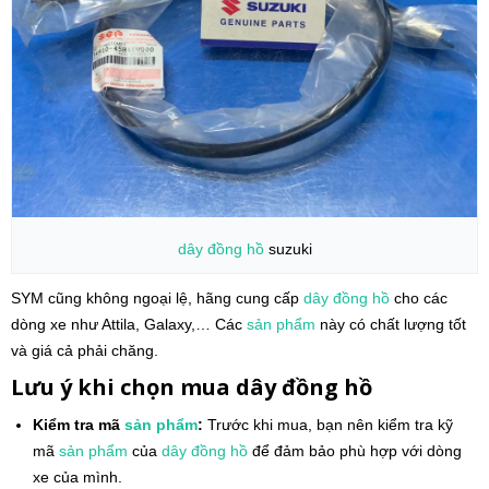
dây đồng hồ
suzuki
SYM cũng không ngoại lệ, hãng cung cấp
dây đồng hồ
cho các
dòng xe như Attila, Galaxy,… Các
sản phẩm
này có chất lượng tốt
và giá cả phải chăng.
Lưu ý khi chọn mua dây đồng hồ
Kiểm tra mã
sản phẩm
:
Trước khi mua, bạn nên kiểm tra kỹ
mã
sản phẩm
của
dây đồng hồ
để đảm bảo phù hợp với dòng
xe của mình.