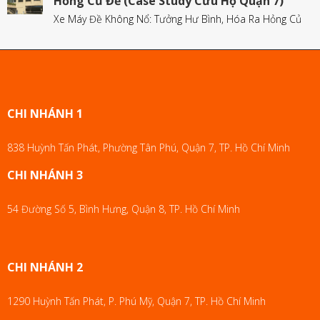
Hỏng Củ Đề (Case Study Cứu Hộ Quận 7)
Xe Máy Đề Không Nổ: Tưởng Hư Bình, Hóa Ra Hỏng Củ
CHI NHÁNH 1
838 Huỳnh Tấn Phát, Phường Tân Phú, Quận 7, TP. Hồ Chí Minh
CHI NHÁNH 3
54 Đường Số 5, Bình Hưng, Quận 8, TP. Hồ Chí Minh
CHI NHÁNH 2
1290 Huỳnh Tấn Phát, P. Phú Mỹ, Quận 7, TP. Hồ Chí Minh