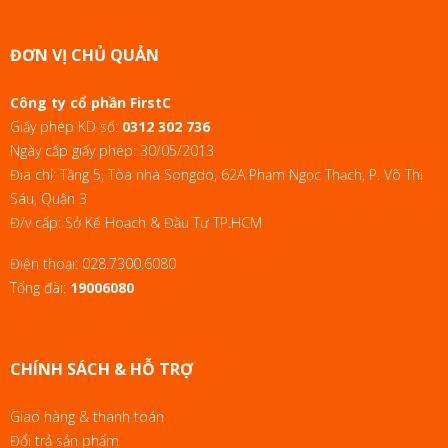
ĐƠN VỊ CHỦ QUẢN
Công ty cổ phần FirstC
Giấy phép KD số:
0312 302 736
Ngày cấp giấy phép: 30/05/2013
Địa chỉ: Tầng 5, Tòa nhà Songdo, 62A Phạm Ngọc Thạch, P. Võ Thị
Sáu, Quận 3
Đ/v cấp: Sở Kế Hoạch & Đầu Tư TP.HCM
Điện thoại:
028.7300.6080
Tổng đài:
19006080
CHÍNH SÁCH & HỖ TRỢ
Giao hàng & thanh toán
Đổi trả sản phẩm