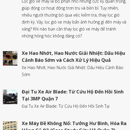
Lọc gió xe máy là bộ phận nhỏ nhưng cực kỳ quan trọng,
giúp động cơ hoạt động trơn tru và bền bỉ. Tuy nhiên,
nhiều người thường bỏ qua việc kiểm tra, thay lọc gió
định kỳ. Vậy, lọc gió xe máy bẩn ảnh hưởng gì đến máy và
xăng? Khi nào bạn cần thay lọc gió xe máy để tránh
những hỏng hóc không đáng có?
Xe Hao Nhớt, Hao Nước Giải Nhiệt: Dấu Hiệu
Cảnh Báo Sớm và Cách Xử Lý Hiệu Quả
Xe Hao Nhớt, Hao Nước Giải Nhiệt: Dấu Hiệu Cảnh Báo
Sớm
Đại Tu Xe Air Blade: Từ Cứu Hộ Đến Hồi Sinh
Tại 3MP Quận 7
Đại Tu Xe Air Blade: Từ Cứu Hộ Đến Hồi Sinh Tại
Xe Máy Đề Không Nổ: Tưởng Hư Bình, Hóa Ra