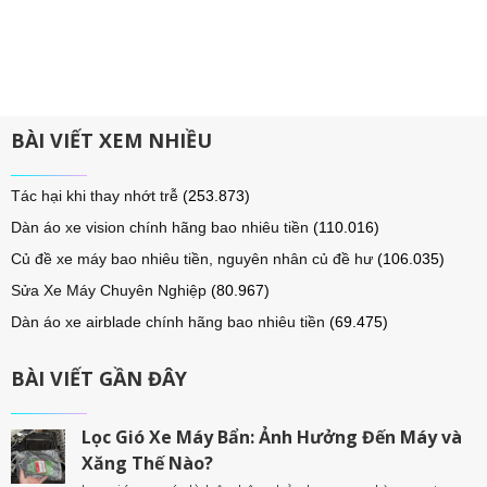
BÀI VIẾT XEM NHIỀU
Tác hại khi thay nhớt trễ
(253.873)
Dàn áo xe vision chính hãng bao nhiêu tiền
(110.016)
Củ đề xe máy bao nhiêu tiền, nguyên nhân củ đề hư
(106.035)
Sửa Xe Máy Chuyên Nghiệp
(80.967)
Dàn áo xe airblade chính hãng bao nhiêu tiền
(69.475)
BÀI VIẾT GẦN ĐÂY
Lọc Gió Xe Máy Bẩn: Ảnh Hưởng Đến Máy và
Xăng Thế Nào?