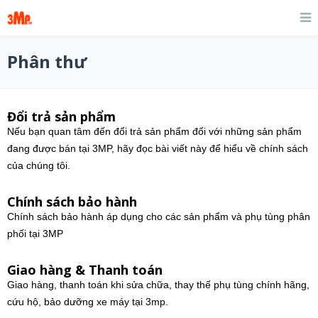
Phân thư
Đổi trả sản phẩm
Nếu bạn quan tâm đến đổi trả sản phẩm đối với những sản phẩm
đang được bán tại 3MP, hãy đọc bài viết này để hiểu về chính sách
của chúng tôi.
Chính sách bảo hành
Chính sách bảo hành áp dụng cho các sản phẩm và phụ tùng phân
phối tại 3MP
Giao hàng & Thanh toán
Giao hàng, thanh toán khi sửa chữa, thay thế phụ tùng chính hãng,
cứu hộ, bảo dưỡng xe máy tại 3mp.